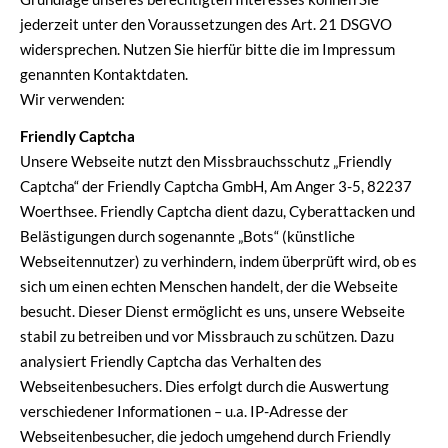
jederzeit unter den Voraussetzungen des Art. 21 DSGVO
widersprechen. Nutzen Sie hierfür bitte die im Impressum
genannten Kontaktdaten.
Wir verwenden:
Friendly Captcha
Unsere Webseite nutzt den Missbrauchsschutz „Friendly
Captcha“ der Friendly Captcha GmbH, Am Anger 3-5, 82237
Woerthsee. Friendly Captcha dient dazu, Cyberattacken und
Belästigungen durch sogenannte „Bots“ (künstliche
Webseitennutzer) zu verhindern, indem überprüft wird, ob es
sich um einen echten Menschen handelt, der die Webseite
besucht. Dieser Dienst ermöglicht es uns, unsere Webseite
stabil zu betreiben und vor Missbrauch zu schützen. Dazu
analysiert Friendly Captcha das Verhalten des
Webseitenbesuchers. Dies erfolgt durch die Auswertung
verschiedener Informationen – u.a. IP-Adresse der
Webseitenbesucher, die jedoch umgehend durch Friendly