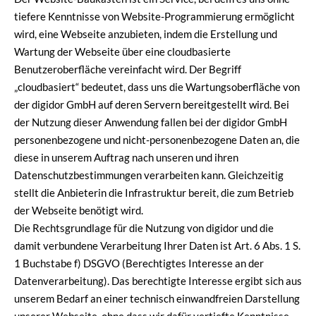
tiefere Kenntnisse von Website-Programmierung ermöglicht
wird, eine Webseite anzubieten, indem die Erstellung und
Wartung der Webseite über eine cloudbasierte
Benutzeroberfläche vereinfacht wird. Der Begriff
„cloudbasiert“ bedeutet, dass uns die Wartungsoberfläche von
der digidor GmbH auf deren Servern bereitgestellt wird. Bei
der Nutzung dieser Anwendung fallen bei der digidor GmbH
personenbezogene und nicht-personenbezogene Daten an, die
diese in unserem Auftrag nach unseren und ihren
Datenschutzbestimmungen verarbeiten kann. Gleichzeitig
stellt die Anbieterin die Infrastruktur bereit, die zum Betrieb
der Webseite benötigt wird.
Die Rechtsgrundlage für die Nutzung von digidor und die
damit verbundene Verarbeitung Ihrer Daten ist Art. 6 Abs. 1 S.
1 Buchstabe f) DSGVO (Berechtigtes Interesse an der
Datenverarbeitung). Das berechtigte Interesse ergibt sich aus
unserem Bedarf an einer technisch einwandfreien Darstellung