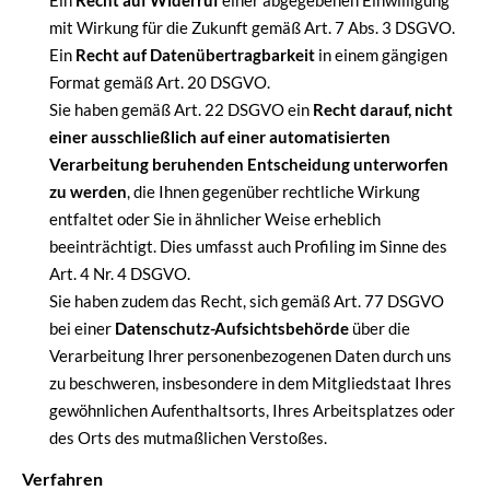
Ein
Recht auf Widerruf
einer abgegebenen Einwilligung
mit Wirkung für die Zukunft gemäß Art. 7 Abs. 3 DSGVO.
Ein
Recht auf Datenübertragbarkeit
in einem gängigen
Format gemäß Art. 20 DSGVO.
Sie haben gemäß Art. 22 DSGVO ein
Recht darauf, nicht
einer ausschließlich auf einer automatisierten
Verarbeitung beruhenden Entscheidung unterworfen
zu werden
, die Ihnen gegenüber rechtliche Wirkung
entfaltet oder Sie in ähnlicher Weise erheblich
beeinträchtigt. Dies umfasst auch Profiling im Sinne des
Art. 4 Nr. 4 DSGVO.
Sie haben zudem das Recht, sich gemäß Art. 77 DSGVO
bei einer
Datenschutz-Aufsichtsbehörde
über die
Verarbeitung Ihrer personenbezogenen Daten durch uns
zu beschweren, insbesondere in dem Mitgliedstaat Ihres
gewöhnlichen Aufenthaltsorts, Ihres Arbeitsplatzes oder
des Orts des mutmaßlichen Verstoßes.
Verfahren