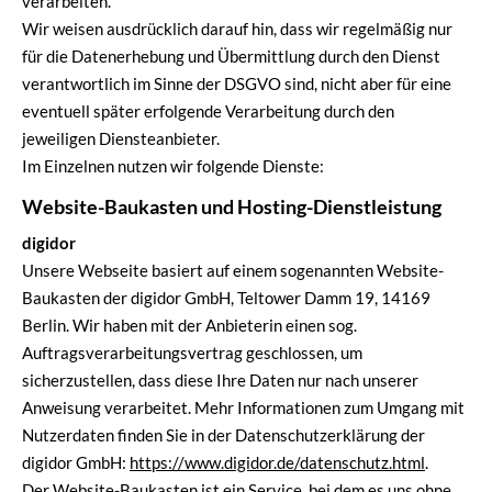
verarbeiten.
Wir weisen ausdrücklich darauf hin, dass wir regelmäßig nur
für die Datenerhebung und Übermittlung durch den Dienst
verantwortlich im Sinne der DSGVO sind, nicht aber für eine
eventuell später erfolgende Verarbeitung durch den
jeweiligen Diensteanbieter.
Im Einzelnen nutzen wir folgende Dienste:
Website-Baukasten und Hosting-Dienstleistung
digidor
Unsere Webseite basiert auf einem sogenannten Website-
Baukasten der digidor GmbH, Teltower Damm 19, 14169
Berlin. Wir haben mit der Anbieterin einen sog.
Auftragsverarbeitungsvertrag geschlossen, um
sicherzustellen, dass diese Ihre Daten nur nach unserer
Anweisung verarbeitet. Mehr Informationen zum Umgang mit
Nutzerdaten finden Sie in der Datenschutzerklärung der
digidor GmbH:
https://www.digidor.de/datenschutz.html
.
Der Website-Baukasten ist ein Service, bei dem es uns ohne