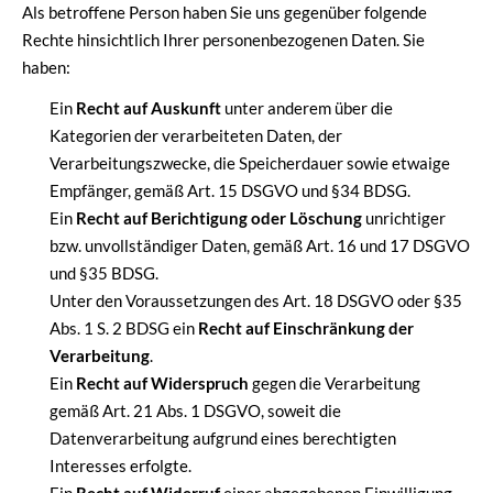
Als betroffene Person haben Sie uns gegenüber folgende
Rechte hinsichtlich Ihrer personenbezogenen Daten. Sie
haben:
Ein
Recht auf Auskunft
unter anderem über die
Kategorien der verarbeiteten Daten, der
Verarbeitungszwecke, die Speicherdauer sowie etwaige
Empfänger, gemäß Art. 15 DSGVO und §34 BDSG.
Ein
Recht auf Berichtigung oder Löschung
unrichtiger
bzw. unvollständiger Daten, gemäß Art. 16 und 17 DSGVO
und §35 BDSG.
Unter den Voraussetzungen des Art. 18 DSGVO oder §35
Abs. 1 S. 2 BDSG ein
Recht auf Einschränkung der
Verarbeitung
.
Ein
Recht auf Widerspruch
gegen die Verarbeitung
gemäß Art. 21 Abs. 1 DSGVO, soweit die
Datenverarbeitung aufgrund eines berechtigten
Interesses erfolgte.