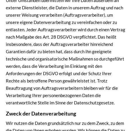
Unter Umständen übermitteln wir Ihre Daten außerdem an
externe Dienstleister, die Daten in unserem Auftrag und nach
unserer Weisung verarbeiten (Auftragsverarbeiter), um
unsere eigene Datenverarbeitung zu vereinfachen oder zu
entlasten. Jeder Auftragsverarbeiter wird durch einen Vertrag
nach Maßgabe des Art. 28 DSGVO verpflichtet. Das heißt
insbesondere, dass der Auftragsverarbeiter hinreichend
Garantien dafür zu bieten hat, dass durch ihn geeignete
technische und organisatorische Maßnahmen so durchgeführt
werden, dass die Verarbeitung im Einklang mit den
Anforderungen der DSGVO erfolgt und der Schutz Ihrer
Rechte als betroffene Person gewährleistet ist. Trotz
Beauftragung von Auftragsverarbeitern bleiben wir für die
Verarbeitung Ihrer personenbezogenen Daten die
verantwortliche Stelle im Sinne der Datenschutzgesetze.
Zweck der Datenverarbeitung
Wir nutzen die Daten grundsätzlich nur zu dem Zweck, zu dem
die Daten von Ihnen erhoben wurden. Wir können die Daten zu